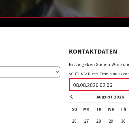
KONTAKTDATEN
Bitte geben Sie ein Wunsc
ACHTUNG: Dieser Termin muss von
August 2026
Su
Mo
Tu
We
Th
26
27
28
29
30