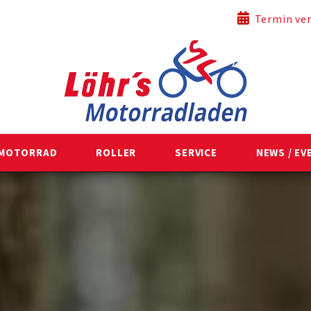
re Öffnungszeiten
Termin ver
MOTORRAD
ROLLER
SERVICE
NEWS / EV