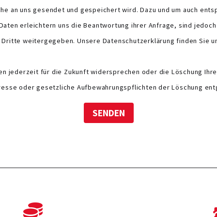
lche an uns gesendet und gespeichert wird. Dazu und um auch ents
aten erleichtern uns die Beantwortung ihrer Anfrage, sind jedoch
n Dritte weitergegeben. Unsere Datenschutzerklärung finden Sie u
 jederzeit für die Zukunft widersprechen oder die Löschung Ihrer
teresse oder gesetzliche Aufbewahrungspflichten der Löschung en
SENDEN