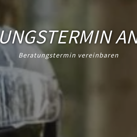
UNGSTERMIN A
Beratungstermin vereinbaren